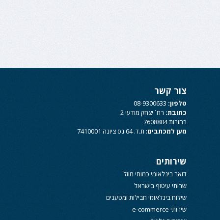
צור קשר
טלפון:
08-9300633
כתובת:
רח´ יצחק מודעי 2
רחובות 7608804
מען למכתבים
: ת.ד. 64 נס ציונה 7410001
שירותים
דואר בינלאומי כמותי מוזל
שרותי עיטוף בישראל
שילוח בינלאומי חבילות ומטענים
שירותי e-commerce