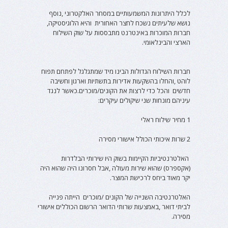
לכלל היתרונות המשמעותיים במסחר האלקטרוני ,נוסף
נושא שלעיתים נשכח לחצר האחורית והיא הלוגיסטיקה,
חברות המוכרות באינטרנט מתבססות על שוק השילוח
הארצי והבינלאומי.
חברות השילוח הגדולות הבינו מיד שמתגלגל לפתחם תפוח
לוהט ,והחלו בהשקעות אדירות בתשתיות וארגון וחשיבה
חדשים והכל כדי לרצות את הקונים/מוכרים.כאשר לנגד
עיניהם מונחות שני שיקולים עיקרים:
1 מחיר שילוח ראלי
2 שרות איכותי הכולל אישורי מסירה
האלטרנטיביות הקיימות בשוק היו שירותי הבלדרות
(אקספרס) שהוא שירות מעולה ,אבל חסרונו היה שהוא היה
יקר מאוד ביחס לרכישת המוצר.
האלטרנטיבה השנייה של הקונים /מוכרים הייתה פנייה
לביתי דואר ,באמצעות שרותי הדואר הרשום הכוללים אישורי
מסירה.