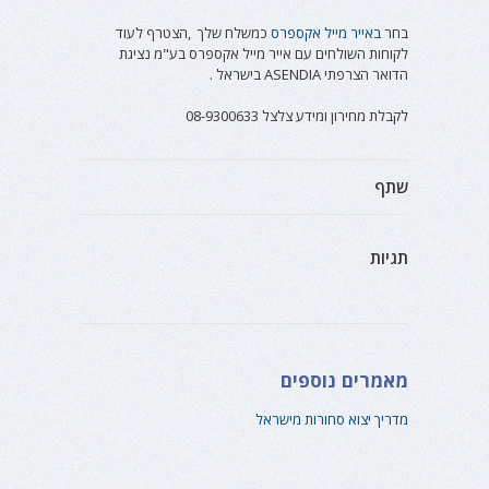
בחר
באייר מייל אקספרס
כמשלח שלך ,הצטרף לעוד
לקוחות השולחים עם אייר מייל אקספרס בע"מ נציגת
הדואר הצרפתי ASENDIA בישראל .
לקבלת מחירון ומידע צלצל 08-9300633
שתף
תגיות
מאמרים נוספים
מדריך יצוא סחורות מישראל