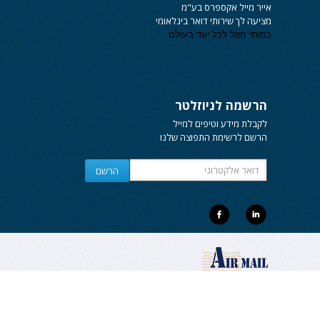
אייר מייל אקספרס
בע"מ
מציעה לך שירותי
דואר בינלאומי
כמותי מוזל לכל יעד בעולם
הרשמה לניוזלטר
לקבלת מידע וטיפים למייל
הרשם לרשימת התפוצה שלנו
© כל הזכויות שמורות 2015 א.מ.א. אייר מייל אקספרס
בע"מ.