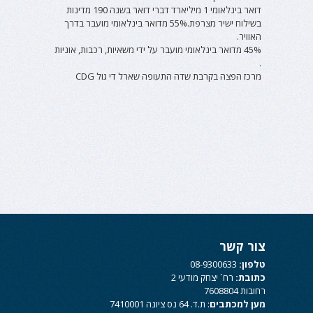
דואר בינלאומי 1 מיליארד דברי דואר בשנה 190 מדינות
בשילוח ישיר מצרפת.55% מדואר בינלאומי מועבר בדרך
האוויר.
45% מדואר בינלאומי מועבר על ידי משאיות, רכבות, אוניות
.
מרכז הפצה בקרבת שדה התעופה שארל די גול CDG
צור קשר
טלפון:
08-9300633
כתובת:
רח´ יצחק מודעי 2
רחובות 7608804
מען למכתבים
: ת.ד. 64 נס ציונה 7410001