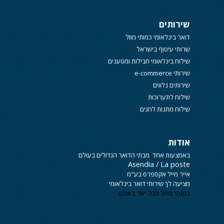
שירותים
דואר בינלאומי כמותי מוזל
שרותי עיטוף בישראל
שילוח בינלאומי חבילות ומטענים
שירותי e-commerce
שירותים נלווים
שילוח לתערוכות
שילוח מתנות לחגים
אודות
באמצעות אחד מבתי הדואר הגדולים בעולם
Asendia / La poste
אייר מייל אקספרס
בע"מ
מציעה לך שירותי
דואר בינלאומי
כמותי מוזל לכל יעד בעולם