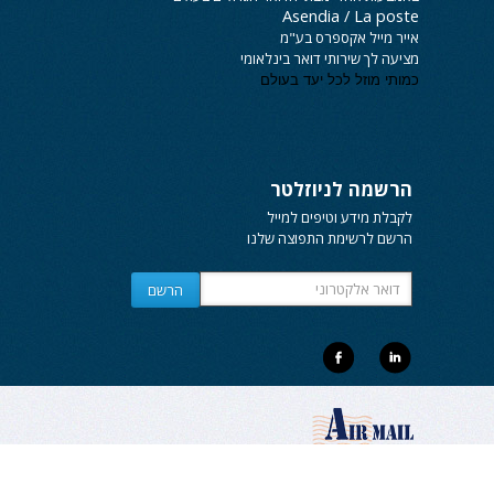
Asendia / La poste
אייר מייל אקספרס
בע"מ
מציעה לך שירותי
דואר בינלאומי
כמותי מוזל לכל יעד בעולם
הרשמה לניוזלטר
לקבלת מידע וטיפים למייל
הרשם לרשימת התפוצה שלנו
© כל הזכויות שמורות 2015 א.מ.א. אייר מייל אקספרס