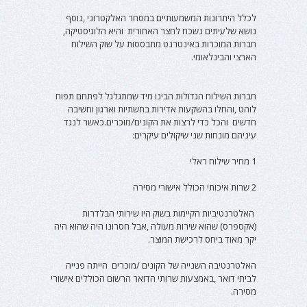
לכלל היתרונות המשמעותיים במסחר האלקטרוני ,נוסף
נושא שלעיתים נשכח לחצר האחורית והיא הלוגיסטיקה,
חברות המוכרות באינטרנט מתבססות על שוק השילוח
הארצי והבינלאומי.
חברות השילוח הגדולות הבינו מיד שמתגלגל לפתחם תפוח
לוהט ,והחלו בהשקעות אדירות בתשתיות וארגון וחשיבה
חדשים והכל כדי לרצות את הקונים/מוכרים.כאשר לנגד
עיניהם מונחות שני שיקולים עיקרים:
1 מחיר שילוח ראלי
2 שרות איכותי הכולל אישורי מסירה
האלטרנטיביות הקיימות בשוק היו שירותי הבלדרות
(אקספרס) שהוא שירות מעולה ,אבל חסרונו היה שהוא היה
יקר מאוד ביחס לרכישת המוצר.
האלטרנטיבה השנייה של הקונים /מוכרים הייתה פנייה
לביתי דואר ,באמצעות שרותי הדואר הרשום הכוללים אישורי
מסירה.