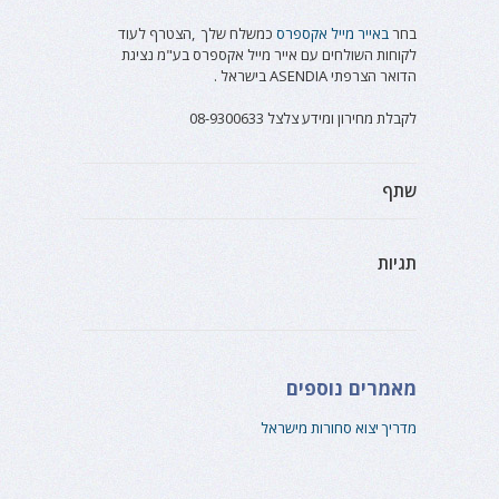
בחר
באייר מייל אקספרס
כמשלח שלך ,הצטרף לעוד
לקוחות השולחים עם אייר מייל אקספרס בע"מ נציגת
הדואר הצרפתי ASENDIA בישראל .
לקבלת מחירון ומידע צלצל 08-9300633
שתף
תגיות
מאמרים נוספים
מדריך יצוא סחורות מישראל