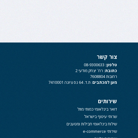
צור קשר
טלפון:
08-9300633
כתובת:
רח´ יצחק מודעי 2
רחובות 7608804
מען למכתבים
: ת.ד. 64 נס ציונה 7410001
שירותים
דואר בינלאומי כמותי מוזל
שרותי עיטוף בישראל
שילוח בינלאומי חבילות ומטענים
שירותי e-commerce